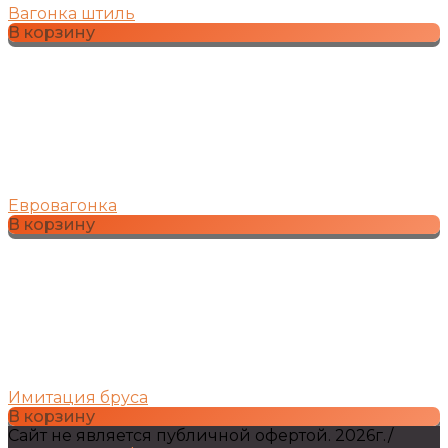
Вагонка штиль
В корзину
Евровагонка
В корзину
Имитация бруса
В корзину
Сайт не является публичной офертой.
2026г.
/