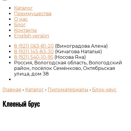
Каталог
Преимущества
О нас
Блог
Контакты
English version
8 (921) 063-81-20
(Виноградова Алена)
8 (921) 143-83-30
(Кичагова Наталья)
8 (921) 540-10-95
(Носова Яна)
Россия, Вологодская область, Вологодский
район, посёлок Семёнково, Октябрьская
улица, дом 38
Главная
›
Каталог
›
Пиломатериалы
›
Блок-хаус
Клееный брус