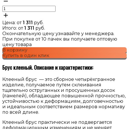
Цена: от
1 311
руб.
Итого: от
1 311
руб.
Окончательную цену узнавайте у менеджера.
При покупке от 10 пачек вы получаете оптовую
цену товара
В корзину
Купить в один клик
Брус клееный. Описание и характеристики:
Клееный брус — это сборное четырёхгранное
изделие, получаемое путем склеивания
тщательно оструганных и просушенных досок
(ламелей), обладающее повышенной прочностью,
устойчивостью к деформациям, долговечностью
и идеальным соответствием размеров нормативу
по всей длине.
Клееный брус практически не подвергается
деформационным изменениям и не меняет