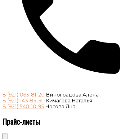
8 (921) 063-81-20
Виноградова Алена
8 (921) 143-83-30
Кичагова Наталья
8 (921) 540-10-95
Носова Яна
Прайс-листы