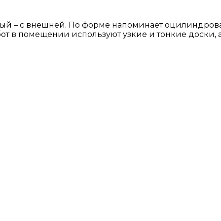
ый – с внешней. По форме напоминает оцилиндров
бот в помещении используют узкие и тонкие доски, 