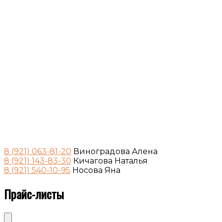
8 (921) 063-81-20
Виноградова Алена
8 (921) 143-83-30
Кичагова Наталья
8 (921) 540-10-95
Носова Яна
Прайс-листы