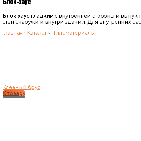
Блок-хаус
Блок хаус гладкий
с внутренней стороны и выпукл
стен снаружи и внутри зданий. Для внутренних ра
Главная
›
Каталог
›
Пиломатериалы
Клееный брус
К товару