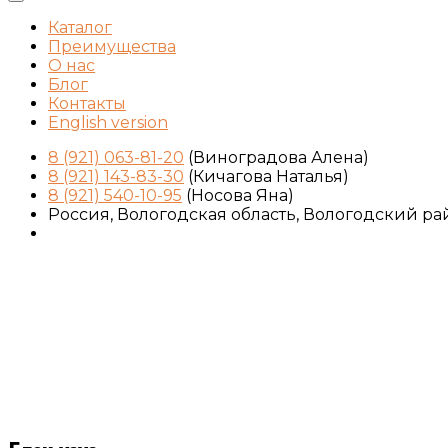
Каталог
Преимущества
О нас
Блог
Контакты
English version
8 (921) 063-81-20
(Виноградова Алена)
8 (921) 143-83-30
(Кичагова Наталья)
8 (921) 540-10-95
(Носова Яна)
Россия, Вологодская область, Вологодский ра